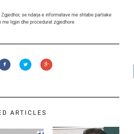
it Zgjedhor, se ndarja e informatave me shtabe partiake
 me ligjin dhe procedurat zgjedhore.
ED ARTICLES