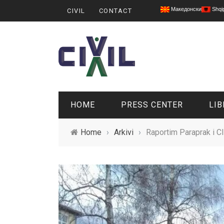
Македонски
Shqi
CIVIL
CONTACT
HOME
PRESS CENTER
LIB
Home
›
Arkivi
›
Raportim Paraprak i CI