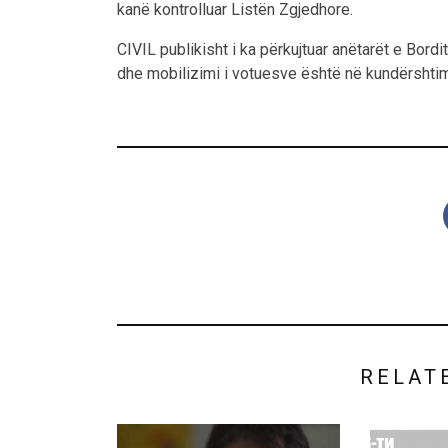
kanë kontrolluar Listën Zgjedhore.
CIVIL publikisht i ka përkujtuar anëtarët e Bord
dhe mobilizimi i votuesve është në kundërshtim
RELAT