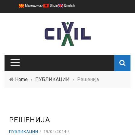
Македонски
Shqip
English
Home
›
ПУБЛИКАЦИИ
›
Решенија
РЕШЕНИЈА
ПУБЛИКАЦИИ
19/04/2014