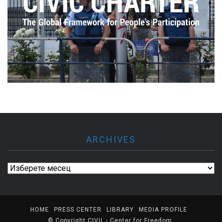
ARCHIVES
Archives
HOME
PRESS CENTER
LIBRARY
MEDIA PROFILE
© Copyright
CIVIL - Center for Freedom
.