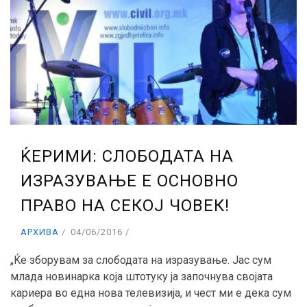
ЌЕРИМИ: СЛОБОДАТА НА
ИЗРАЗУВАЊЕ Е ОСНОВНО
ПРАВО НА СЕКОЈ ЧОВЕК!
АРХИВА
04/06/2016
„Ќе зборувам за слободата на изразување. Јас сум
млада новинарка која штотуку ја започнува својата
кариера во една нова телевизија, и чест ми е дека сум