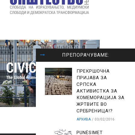
ПРЕПОРАЧУВАМЕ:
ПРЕКРШОЧНА
ПРИЈАВА ЗА
СРПСКА
АКТИВИСТКА ЗА
КОМЕМОРАЦИЈА ЗА
ЖРТВИТЕ ВО
СРЕБРЕНИЦА!?
АРХИВА
03/02/2016
PUNËSIMET