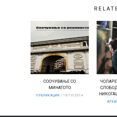
RELAT
СООЧУВАЊЕ СО
ЧОЛАРЕ
МИНАТОТО
СЛОБОД
НИКОГАШ
ПУБЛИКАЦИИ
19/10/2014
АРХИ