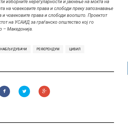
ти изборните нерегуларности и јакнење на моќта на
ата на човековите права и слободи преку запознавање
ва и човековите права и слободи воопшто. Проектот
тот на УСАИД за граѓанско општество кој го
о – Македонија.
НАБЉУДУВАЧИ
РЕФЕРЕНДУМ
ЦИВИЛ