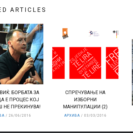
ED ARTICLES
ВИЌ: БОРБАТА ЗА
СПРЕЧУВАЊЕ НА
А Е ПРОЦЕС КОЈ
ИЗБОРНИ
 НЕ ПРЕКИНУВА!
МАНИПУЛАЦИИ (2)
ВА
26/06/2016
АРХИВА
03/03/2016