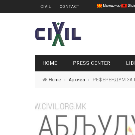
Македонски
Shqi
CIVIL
CONTACT
HOME
PRESS CENTER
LIB
Home
›
Архива
›
РЕФЕРЕНДУМ ЗА 