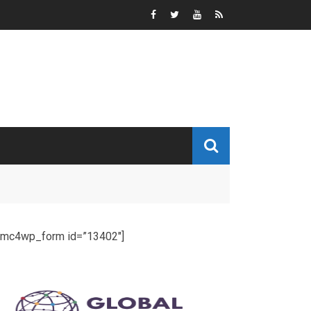
[mc4wp_form id=”13402″]