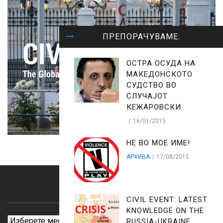
ПРЕПОРАЧУВАМЕ:
ОСТРА ОСУДА НА
МАКЕДОНСКОТО
СУДСТВО ВО
СЛУЧАЈОТ
КЕЖАРОВСКИ
16/01/2015
НЕ ВО МОЕ ИМЕ!
АРХИВА
17/08/2015
ARCHIVES
CIVIL EVENT: LATEST
KNOWLEDGE ON THE
Archives
RUSSIA-UKRAINE