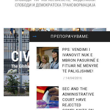
ПРЕПОРАЧУВАМЕ:
PPS: VENDIMI I
IVANOVIT NUK E
MBRON PASURINË E
FITUAR NË MËNYRË
TË PALIGJSHME!
14/04/2016
SEC AND THE
ADMINISTRATIVE
COURT HAVE
REJECTED