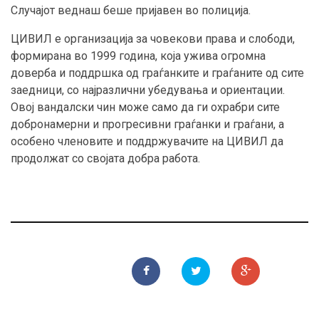
Случајот веднаш беше пријавен во полиција.
ЦИВИЛ е организација за човекови права и слободи,
формирана во 1999 година, која ужива огромна
доверба и поддршка од граѓанките и граѓаните од сите
заедници, со најразлични убедувања и ориентации.
Овој вандалски чин може само да ги охрабри сите
добронамерни и прогресивни граѓанки и граѓани, а
особено членовите и поддржувачите на ЦИВИЛ да
продолжат со својата добра работа.