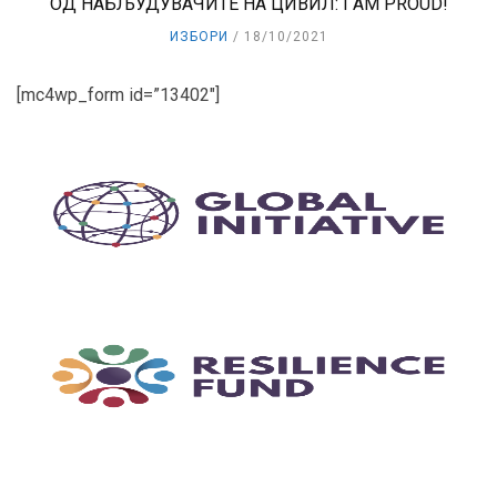
ОД НАБЉУДУВАЧИТЕ НА ЦИВИЛ: I AM PROUD!
ИЗБОРИ
18/10/2021
[mc4wp_form id=”13402″]