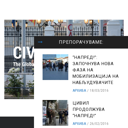
ПРЕПОРАЧУВАМЕ:
“НАПРЕД!”:
ЗАПОЧНУВА НОВА
ФАЗА НА
МОБИЛИЗАЦИЈА НА
НАБЉУДУВАЧИТЕ
АРХИВА
18/03/2016
ЦИВИЛ
ПРОДОЛЖУВА
“НАПРЕД!”
АРХИВА
26/02/2016