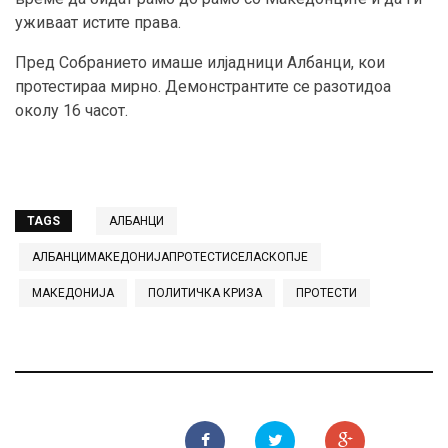
уживаат истите права.
Пред Собранието имаше илјадници Албанци, кои
протестираа мирно. Демонстрантите се разотидоа
околу 16 часот.
TAGS
АЛБАНЦИ
АЛБАНЦИМАКЕДОНИЈАПРОТЕСТИСЕЛАСКОПЈЕ
МАКЕДОНИЈА
ПОЛИТИЧКА КРИЗА
ПРОТЕСТИ