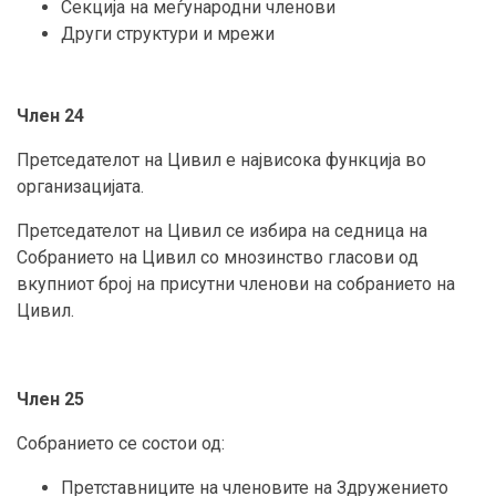
Секција на меѓународни членови
Други структури и мрежи
Член 24
Претседателот на Цивил е највисока функција во
организацијата.
Претседателот на Цивил се избира на седница на
Собранието на Цивил со мнозинство гласови од
вкупниот број на присутни членови на собранието на
Цивил.
Член 25
Собранието се состои од:
Претставниците на членовите на Здружението