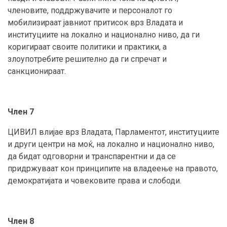
членовите, поддржувачите и персоналот го
мобилизираат јавниот притисок врз Владата и
институциите на локално и национално ниво, да ги
коригираат своите политики и практики, а
злоупотребите решително да ги спречат и
санкционираат.
Член 7
ЦИВИЛ влијае врз Владата, Парламентот, институциите
и други центри на моќ, на локално и национално ниво,
да бидат одговорни и транспарентни и да се
придржуваат кон принципите на владеење на правото,
демократијата и човековите права и слободи.
Член 8