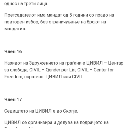
однос на трети лица.
Претседателот има мандат од 5 години со право на
повторен избор, без ограничување на бројот на
мандатите.
Член 16
Називот на Здружението на граѓани е ЦИВИЛ – Центар
за слобода, CIVIL – Qendër për Liri, CIVIL – Center for
Freedom, скратено: ЦИВИЛ или CIVIL.
Член 17
Седиштето на ЦИВИЛ е во Скопје.
ЦИВИЛ се организира и делува на подрачјето на