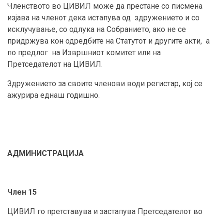
Членството во ЦИВИЛ може да престане со писмена
изјава на членот дека истапува од здружението и со
исклучување, со одлука на Собранието, ако не се
придржува кон одредбите на Статутот и другите акти, а
по предлог на Извршниот комитет или на
Претседателот на ЦИВИЛ.
Здружението за своите членови води регистар, кој се
ажурира еднаш годишно.
АДМИНИСТРАЦИЈА
Член 15
ЦИВИЛ го претставува и застапува Претседателот во