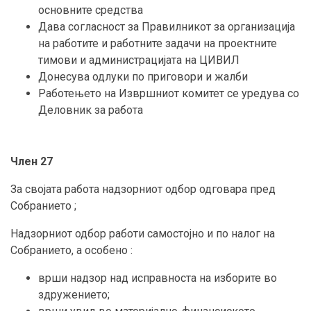
основните средства
Дава согласност за Правилникот за организација
на работите и работните задачи на проектните
тимови и администрацијата на ЦИВИЛ
Донесува одлуки по приговори и жалби
Работењето на Извршниот комитет се уредува со
Деловник за работа
Член 27
За својата работа надзорниот одбор одговара пред
Собранието ;
Надзорниот одбор работи самостојно и по налог на
Собранието, а особено :
врши надзор над исправноста на изборите во
здружението;