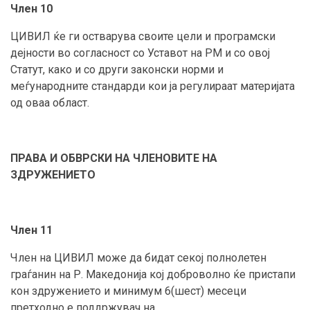
Член 10
ЦИВИЛ ќе ги остварува своите цели и програмски
дејности во согласност со Уставот на РМ и со овој
Статут, како и со други законски норми и
меѓународните стандарди кои ја регулираат материјата
од оваа област.
ПРАВА И ОБВРСКИ НА ЧЛЕНОВИТЕ НА
ЗДРУЖЕНИЕТО
Член 11
Член на ЦИВИЛ може да бидат секој полнолетен
граѓанин на Р. Македонија кој доброволно ќе пристапи
кон здружението и минимум 6(шест) месеци
претходно е поддржувач на