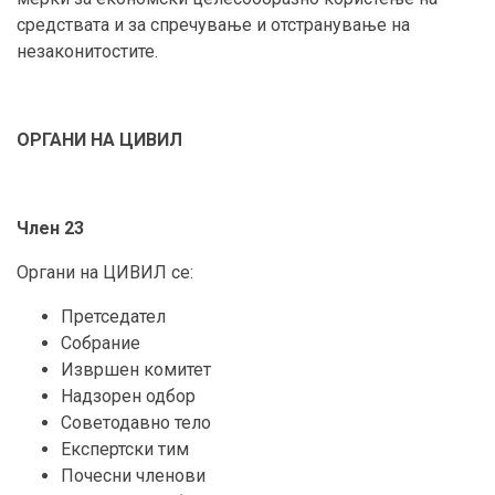
средствата и за спречување и отстранување на
незаконитостите.
ОРГАНИ НА ЦИВИЛ
Член 23
Органи на ЦИВИЛ се:
Претседател
Собрание
Извршен комитет
Надзорен одбор
Советодавно тело
Експертски тим
Почесни членови