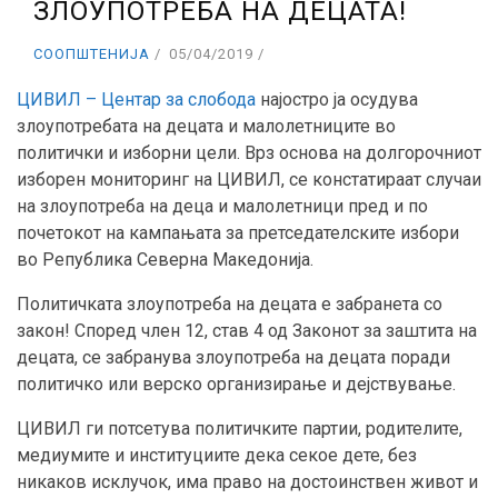
ЗЛОУПОТРЕБА НА ДЕЦАТА!
СООПШТЕНИЈА
05/04/2019
ЦИВИЛ – Центар за слобода
најостро ја осудува
злоупотребата на децата и малолетниците во
политички и изборни цели. Врз основа на долгорочниот
изборен мониторинг на ЦИВИЛ, се констатираат случаи
на злоупотреба на деца и малолетници пред и по
почетокот на кампањата за претседателските избори
во Република Северна Македонија.
Политичката злоупотреба на децата е забранета со
закон! Според член 12, став 4 од Законот за заштита на
децата, се забранува злоупотреба на децата поради
политичко или верско организирање и дејствување.
ЦИВИЛ ги потсетува политичките партии, родителите,
медиумите и институциите дека секое дете, без
никаков исклучок, има право на достоинствен живот и