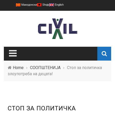
Македонски
Shqip
English
Home
›
СООПШТЕНИЈА
›
Стоп за политичка
злоупотреба на децата!
СТОП ЗА ПОЛИТИЧКА