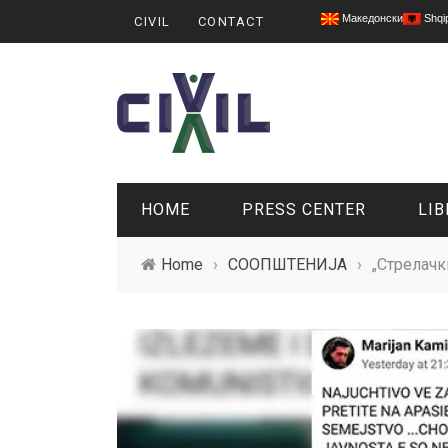
Македонски
Shqi
CIVIL
CONTACT
HOME
PRESS CENTER
LIB
Home
›
СООПШТЕНИЈА
›
„Стрелачк