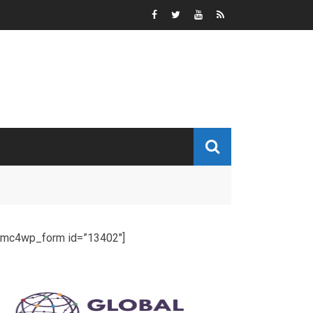
[mc4wp_form id=”13402″]