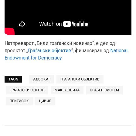
Натпреварот „Биди граѓански новинар“, е дел од
проектот „
Граѓански објектив
“, финансиран од
National
Endowment for Democracy
.
TAGS
АДВОКАТ
ГРАЃАНСКИ ОБЈЕКТИВ
ГРАЃАНСКИ СЕКТОР
МАКЕДОНИЈА
ПРАВЕН СИСТЕМ
ПРИТИСОК
ЦИВИЛ