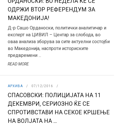
ОРДАНОСКИ: ВО НЕДЕЛА ЌЕ СЕ
ОДРЖИ ВТОР РЕФЕРЕНДУМ ЗА
МАКЕДОНИЈА!
Д-р Сашо Орданоски, политички аналитичар и
експерт на ЦИВИЛ – Центар за слобода, во
оваа анализа зборува за сите актуелни состојби
во Македонија, наспроти историските
предвремени ...
READ MORE
АРХИВА
07/12/2016
СПАСОВСКИ: ПОЛИЦИЈАТА НА 11
ДЕКЕМВРИ, СЕРИОЗНО ЌЕ СЕ
СПРОТИВСТАВИ НА СЕКОЕ КРШЕЊЕ
НА ВОЛЈАТА НА ...