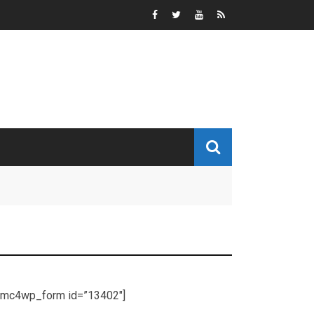
[mc4wp_form id=”13402″]