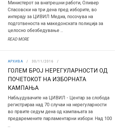
Министерот за внатрешни работи, Оливер
Спасовски на три дена пред изборите, во
интервју за ЦИВИЛ Медиа, посочува на
подготвеноста на македонската полиција за
целосно обезбедување ...
READ MORE
АРХИВА
30/11/2016
ГОЛЕМ БРОЈ НЕРЕГУЛАРНОСТИ ОД
ПОЧЕТОКОТ НА ИЗБОРНАТА
КАМПАЊА
Набљудувачите на ЦИВИЛ - Центар за слобода
регистрираа над 70 случаи на нерегуларности
во првите седум дена од кампањата за
предвремените парламентарни избори. Над 100
...