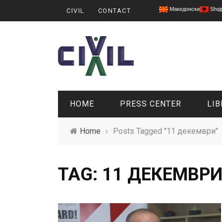
Македонски
Shqi
CIVIL
CONTACT
HOME
PRESS CENTER
LIB
Home
›
Posts Tagged "11 декември"
TAG: 11 ДЕКЕМВР