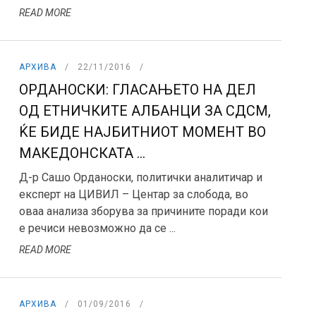
READ MORE
АРХИВА
22/11/2016
ОРДАНОСКИ: ГЛАСАЊЕТО НА ДЕЛ
ОД ЕТНИЧКИТЕ АЛБАНЦИ ЗА СДСМ,
ЌЕ БИДЕ НАЈБИТНИОТ МОМЕНТ ВО
МАКЕДОНСКАТА ...
Д-р Сашо Орданоски, политички аналитичар и
експерт на ЦИВИЛ – Центар за слобода, во
оваа анализа зборува за причините поради кои
е речиси невозможно да се ...
READ MORE
АРХИВА
01/09/2016