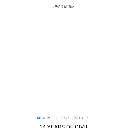
READ MORE
ARCHIVE
26/11/2013
14 YEARS OF CIVIL