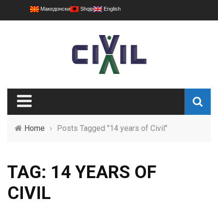
Македонски
Shqip
English
Home
›
Posts Tagged "14 years of Civil"
TAG: 14 YEARS OF
CIVIL