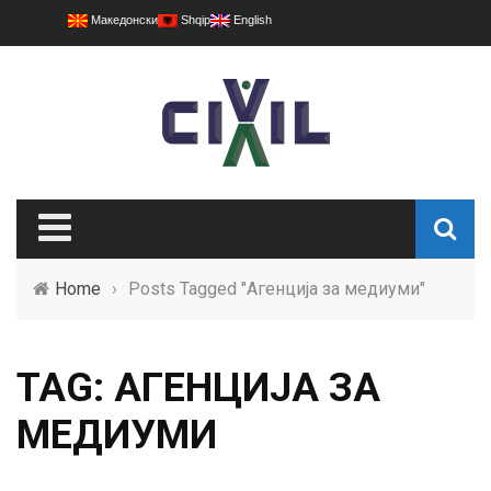
Македонски
Shqip
English
Home
›
Posts Tagged "Агенција за медиуми"
TAG: АГЕНЦИЈА ЗА
МЕДИУМИ