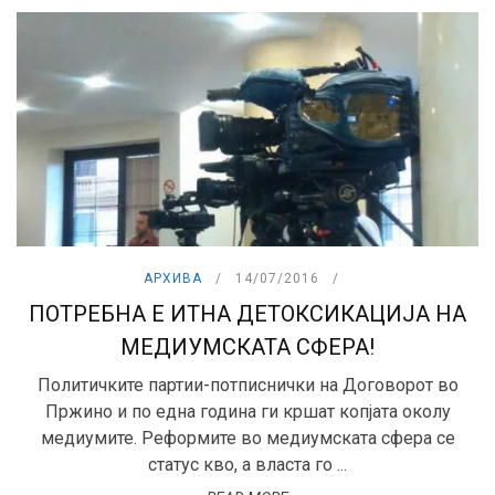
АРХИВА
14/07/2016
ПОТРЕБНА Е ИТНА ДЕТОКСИКАЦИЈА НА
МЕДИУМСКАТА СФЕРА!
Политичките партии-потписнички на Договорот во
Пржино и по една година ги кршат копјата околу
медиумите. Реформите во медиумската сфера се
статус кво, а власта го ...