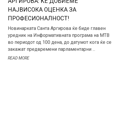
АРГИРОВА: ЌЕ ДОБИЕМЕ
НАЈВИСОКА ОЦЕНКА ЗА
ПРОФЕСИОНАЛНОСТ!
Новинарката Санта Аргирова ќе биде главен
уредник на Информативната програма на МТВ
во периодот од 100 дена, до датумот кога ќе се
закажат предвремени парламентарни ...
READ MORE