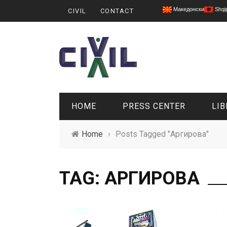
Македонски
Shqi
CIVIL
CONTACT
HOME
PRESS CENTER
LIB
Home
›
Posts Tagged "Аргирова"
TAG: АРГИРОВА