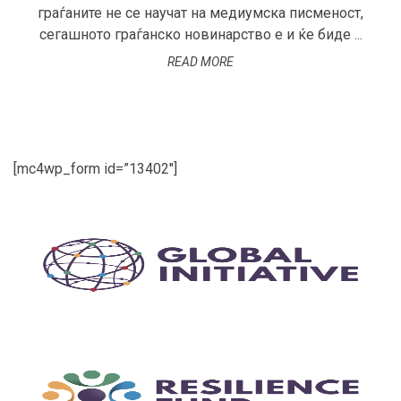
граѓаните не се научат на медиумска писменост,
сегашното граѓанско новинарство е и ќе биде ...
READ MORE
[mc4wp_form id=”13402″]