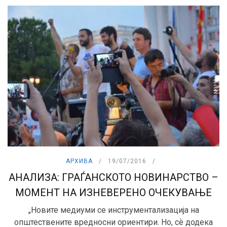
АРХИВА
19/07/2016
АНАЛИЗА: ГРАЃАНСКОТО НОВИНАРСТВО –
МОМЕНТ НА ИЗНЕВЕРЕНО ОЧЕКУВАЊЕ
„Новите медиуми се инструментализација на
општествените вредносни ориентири. Но, сѐ додека