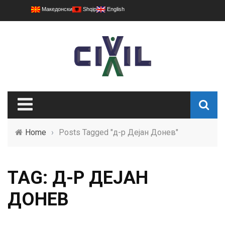
Македонски
Shqip
English
Home
›
Posts Tagged "д-р Дејан Донев"
TAG: Д-Р ДЕЈАН
ДОНЕВ