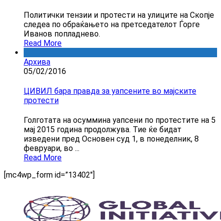
Политички тензии и протести на улиците на Скопје
следеа по обраќањето на претседателот Ѓорге
Иванов попладнево.
Read More
Архива
05/02/2016
ЦИВИЛ бара правда за уапсените во мајските
протести
Голготата на осуммина уапсени по протестите на 5
мај 2015 година продолжува. Тие ќе бидат
изведени пред Основен суд 1, в понеделник, 8
февруари, во ...
Read More
[mc4wp_form id=”13402″]