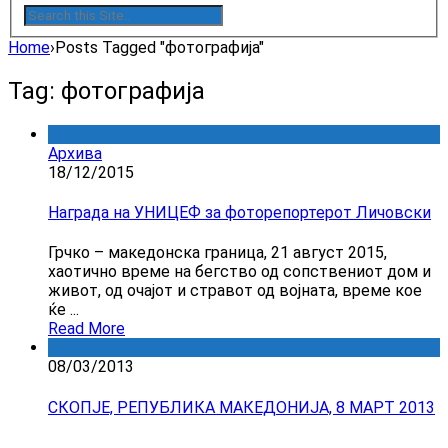
Home
›
Posts Tagged "фотографија"
Tag: фотографија
Архива
18/12/2015
Награда на УНИЦЕФ за фоторепортерот Личовски
Грчко – македонска граница, 21 август 2015,
хаотично време на бегство од сопствениот дом и
живот, од очајот и стравот од војната, време кое
ќе ...
Read More
08/03/2013
СКОПЈЕ, РЕПУБЛИКА МАКЕДОНИЈА, 8 МАРТ 2013