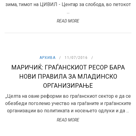
зима, тимот на ЦИВИЛ - Центар за слобода, во петокот
...
READ MORE
АРХИВА
11/07/2016
МАРИЧИЌ: ГРАЃАНСКИОТ РЕСОР БАРА
НОВИ ПРАВИЛА ЗА МЛАДИНСКО
ОРГАНИЗИРАЊЕ
„Целта на овие реформи во граѓанскиот сектор е да се
обезбеди поголемо учество на граѓаните и граѓанските
организации во политиката и носењето одлуки и да ...
READ MORE