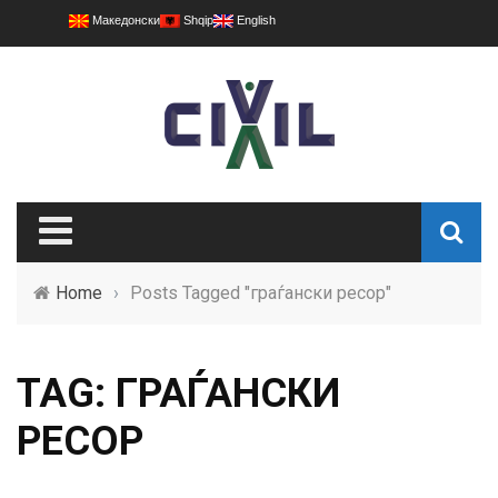
Македонски
Shqip
English
Home
›
Posts Tagged "граѓански ресор"
TAG: ГРАЃАНСКИ
РЕСОР