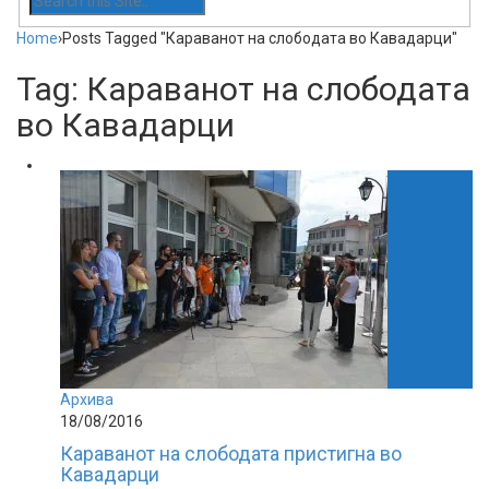
Home
›
Posts Tagged "Караванот на слободата во Кавадарци"
Tag: Караванот на слободата
во Кавадарци
Архива
18/08/2016
Караванот на слободата пристигна во
Кавадарци