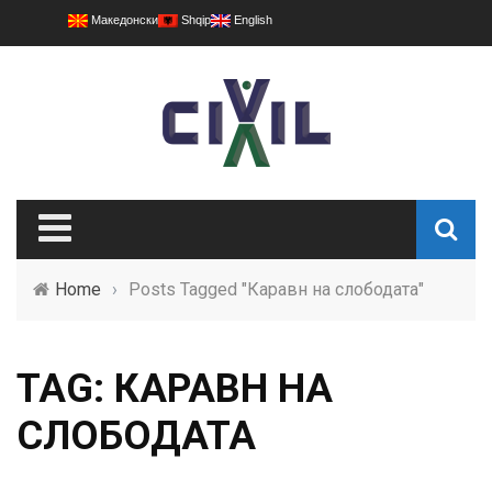
Македонски
Shqip
English
Home
›
Posts Tagged "Каравн на слободата"
TAG: КАРАВН НА
СЛОБОДАТА