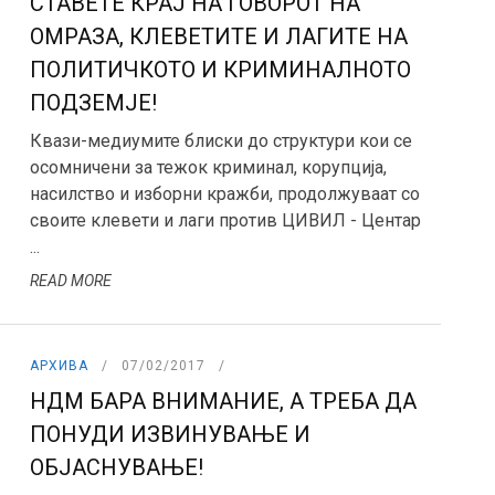
СТАВЕТЕ КРАЈ НА ГОВОРОТ НА
ОМРАЗА, КЛЕВЕТИТЕ И ЛАГИТЕ НА
ПОЛИТИЧКОТО И КРИМИНАЛНОТО
ПОДЗЕМЈЕ!
Квази-медиумите блиски до структури кои се
осомничени за тежок криминал, корупција,
насилство и изборни кражби, продолжуваат со
своите клевети и лаги против ЦИВИЛ - Центар
...
READ MORE
АРХИВА
07/02/2017
НДМ БАРА ВНИМАНИЕ, А ТРЕБА ДА
ПОНУДИ ИЗВИНУВАЊЕ И
ОБЈАСНУВАЊЕ!