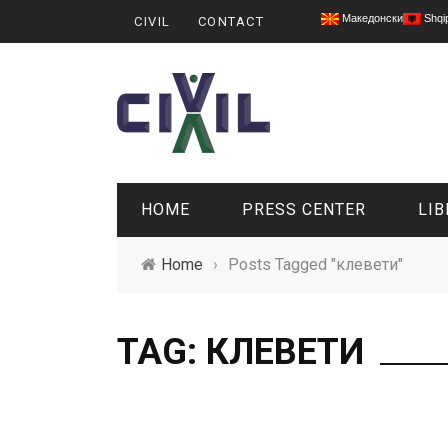
Македонски
Shqi
CIVIL
CONTACT
HOME
PRESS CENTER
LIB
Home
›
Posts Tagged "клевети"
TAG: КЛЕВЕТИ