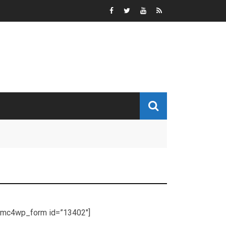
[mc4wp_form id=”13402″]