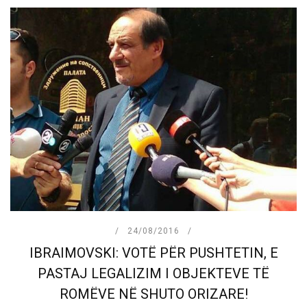
24/08/2016
IBRAIMOVSKI: VOTË PËR PUSHTETIN, E
PASTAJ LEGALIZIM I OBJEKTEVE TË
ROMËVE NË SHUTO ORIZARE!