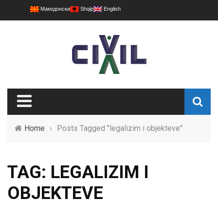
Македонски
Shqip
English
Home
›
Posts Tagged "legalizim i objekteve"
TAG: LEGALIZIM I
OBJEKTEVE