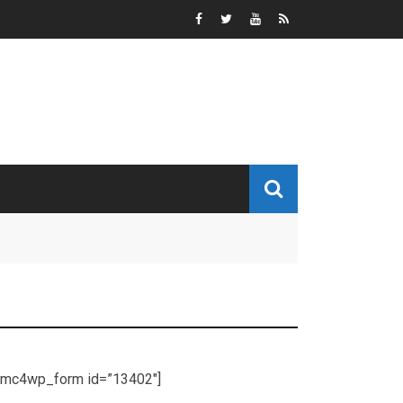
[mc4wp_form id=”13402″]