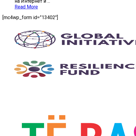
на Интернет и ...
Read More
[mc4wp_form id=”13402″]