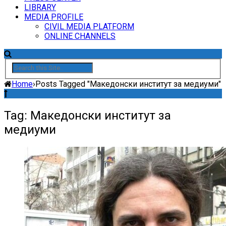
LIBRARY
MEDIA PROFILE
CIVIL MEDIA PLATFORM
ONLINE CHANNELS
Home
›
Posts Tagged "Македонски институт за медиуми"
Tag: Македонски институт за
медиуми