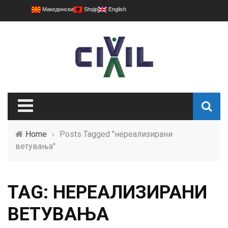
Македонски
Shqip
English
Home
›
Posts Tagged "нереализирани
ветувања"
TAG: НЕРЕАЛИЗИРАНИ
ВЕТУВАЊА