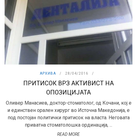
АРХИВА
28/04/2016
ПРИТИСОК ВРЗ АКТИВИСТ НА
ОПОЗИЦИЈАТА
Оливер Манасиев, доктор-стоматолог, од Кочани, кој е
и единствен орален хирург во Источна Македонија, е
под постојан политички притисок на власта. Неговата
приватна стоматолошка ординација, ...
READ MORE