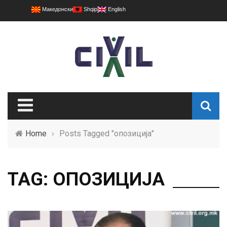
Македонски
Shqip
English
Home
›
Posts Tagged "опозиција"
TAG: ОПОЗИЦИЈА