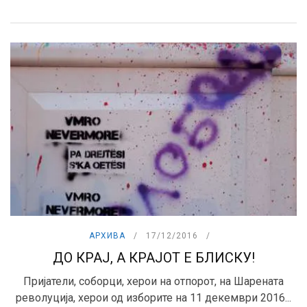
АРХИВА
17/12/2016
ДО КРАЈ, А КРАЈОТ Е БЛИСКУ!
Пријатели, соборци, херои на отпорот, на Шарената
револуција, херои од изборите на 11 декември 2016...