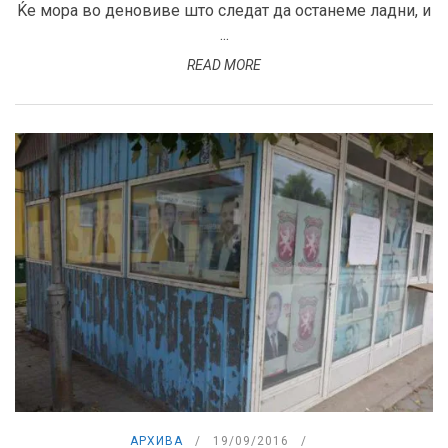
Ќе мора во деновиве што следат да останеме ладни, и
...
READ MORE
АРХИВА
19/09/2016