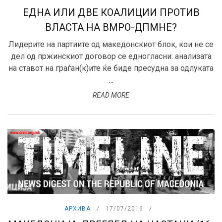
ЕДНА ИЛИ ДВЕ КОАЛИЦИИ ПРОТИВ
ВЛАСТА НА ВМРО-ДПМНЕ?
Лидерите на партиите од македонскиот блок, кои не се
дел од пржинскиот договор се едногласни: анализата
на ставот на граѓан(к)ите ќе биде пресудна за одлуката
...
READ MORE
АРХИВА
17/07/2016