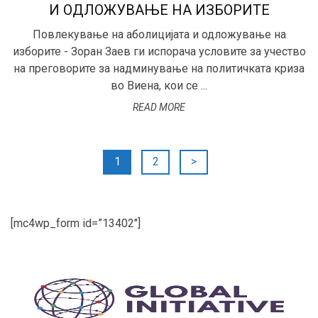
И ОДЛОЖУВАЊЕ НА ИЗБОРИТЕ
Повлекување на аболицијата и одложување на
изборите - Зоран Заев ги испорача условите за учество
на преговорите за надминување на политичката криза
во Виена, кои се ...
READ MORE
Posts
1
2
>
pagination
[mc4wp_form id=”13402″]