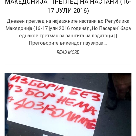
МАКЕДОНИЈА: ПРЕГЛЕД НА НАСТАНИ (16-
17 ЈУЛИ 2016)
Дневен преглед на најважните настани во Република
Македонија (16-17 јули 2016 година): „Но Пасаран“ бара
еднаков третман за заштита на податоци ||
Преговорите викендот паузираа ...
READ MORE