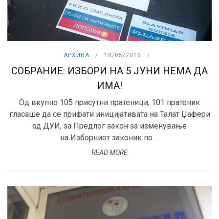
АРХИВА
18/05/2016
СОБРАНИЕ: ИЗБОРИ НА 5 ЈУНИ НЕМА ДА
ИМА!
Од вкупно 105 присутни пратеници, 101 пратеник
гласаше да се прифати иницијативата на Талат Џафери
од ДУИ, за Предлог закон за изменување
на Изборниот законик по ...
READ MORE