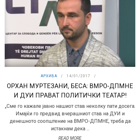
АРХИВА
14/01/2017
ОРХАН МУРТЕЗАНИ, БЕСА: ВМРО-ДПМНЕ
И ДУИ ПРАВАТ ПОЛИТИЧКИ ТЕАТАР!
„Сме го кажале јавно нашиот став неколку пати досега.
Имајќи го предвид вчерашниот став на ДУИ и
денешното соопштение на ВМРО-ДПМНЕ, треба да
истакнам дека ...
READ MORE