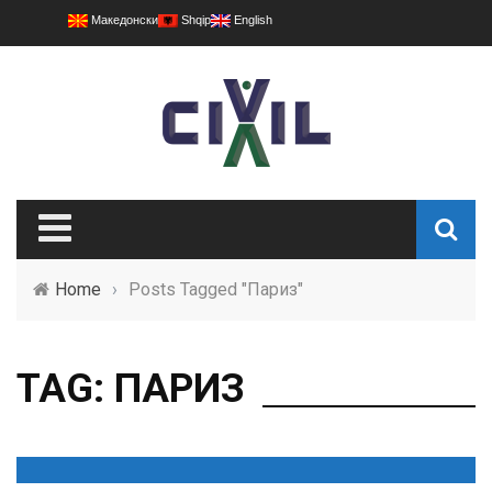
Македонски
Shqip
English
Home
›
Posts Tagged "Париз"
TAG: ПАРИЗ