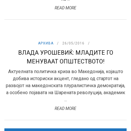
READ MORE
АРХИВА
26/05/2016
ВЛАДА УРОШЕВИЌ: МЛАДИТЕ ГО
МЕНУВААТ ОПШТЕСТВОТО!
Актуелната политичка криза во Македонија, којашто
добива историски акцент, гледано од стартот на
развојот на македонската плуралистичка демократија,
a особено појавата на Шарената револуција, академик
...
READ MORE