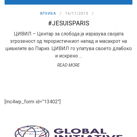
АРХИВА
16/11/2015
#JESUISPARIS
ЦИВИЛ – Центар за слобода ја изразува својата
згрозеност од терористичкиот напад и масакрот на
цивилите во Париз. ЦИВИЛ го упатува своето длабоко
и искрено ...
READ MORE
[mc4wp_form id=”13402″]