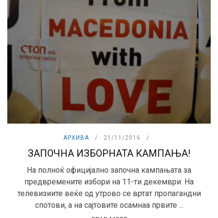
АРХИВА
21/11/2016
ЗАПОЧНА ИЗБОРНАТА КАМПАЊА!
На полноќ официјално започна кампањата за
предвремените избори на 11-ти декември. На
телевизиите веќе од утрово се вртат пропагандни
спотови, а на сајтовите осамнаа првите ...