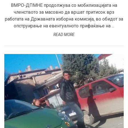
ВМРО-ДПМНЕ продолжува со мобилизацијата на
членството за масовно да вршат притисок врз
работата на Државната изборна комисија, во обидот за
опструирање на евентуалното прифаќање на ...
READ MORE