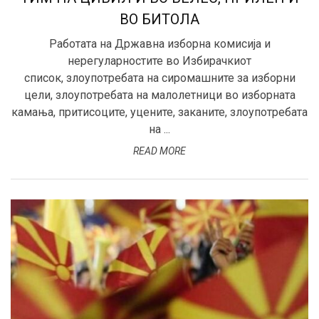
ВО БИТОЛА
Работата на Државна изборна комисија и
нерегуларностите во Избирачкиот
список, злоупотребата на сиромашните за изборни
цели, злоупотребата на малолетници во изборната
камања, притисоците, уцените, заканите, злоупотребата
на ...
READ MORE