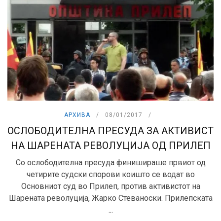
АРХИВА
08/01/2017
ОСЛОБОДИТЕЛНА ПРЕСУДА ЗА АКТИВИСТ
НА ШАРЕНАТА РЕВОЛУЦИЈА ОД ПРИЛЕП
Со ослободителна пресуда финишираше првиот од
четирите судски спорови коишто се водат во
Основниот суд во Прилеп, против активистот на
Шарената револуција, Жарко Стеваноски. Прилепската
...