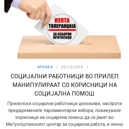
АРХИВА
03/12/2016
СОЦИЈАЛНИ РАБОТНИЦИ ВО ПРИЛЕП
МАНИПУЛИРААТ СО КОРИСНИЦИ НА
СОЦИЈАЛНА ПОМОШ
Прилепски социјални работници деновиве, наспроти
предвремените парламентарни избори, повикувале
корисници на социјална помош да се јават во
Меѓуопштинскиот центар за социјална работа, и лично