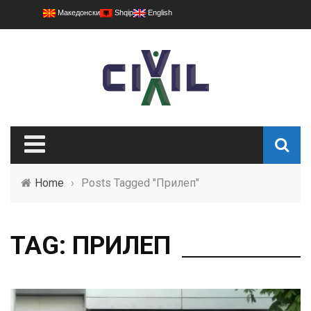
Македонски
Shqip
English
Home
›
Posts Tagged "Прилеп"
TAG: ПРИЛЕП