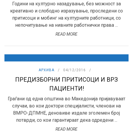
Години на културно назадување, без можност за
креативно и слободно изразување, проследени со
притисоци и мобинг на културните работници, со
непочитување на нивните работнички права ...
READ MORE
АРХИВА
04/12/2016
ПРЕДИЗБОРНИ ПРИТИСОЦИ И ВРЗ
ПАЦИЕНТИ!
Граѓани од една општина во Македонија пријавуваат
случаи, во кои доктори специјалисти, членови на
ВМРО-ДПМНЕ, деновиве издале зголемен број
потврди, со кои гарантираат дека одредени ...
READ MORE