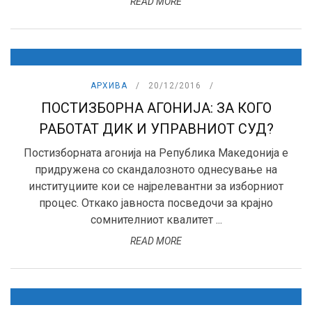
READ MORE
АРХИВА
20/12/2016
ПОСТИЗБОРНА АГОНИЈА: ЗА КОГО
РАБОТАТ ДИК И УПРАВНИОТ СУД?
Постизборната агонија на Република Македонија е
придружена со скандалозното однесување на
институциите кои се најрелевантни за изборниот
процес. Откако јавноста посведочи за крајно
сомнителниот квалитет ...
READ MORE