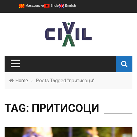
Македонски
Shqip
English
Home
›
Posts Tagged "притисоци"
TAG: ПРИТИСОЦИ