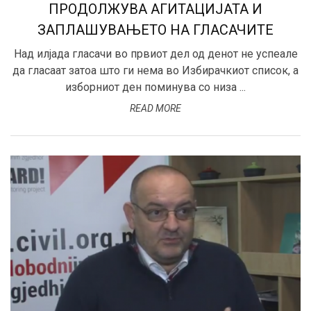
ПРОДОЛЖУВА АГИТАЦИЈАТА И
ЗАПЛАШУВАЊЕТО НА ГЛАСАЧИТЕ
Над илјада гласачи во првиот дел од денот не успеале
да гласаат затоа што ги нема во Избирачкиот список, а
изборниот ден поминува со низа ...
READ MORE