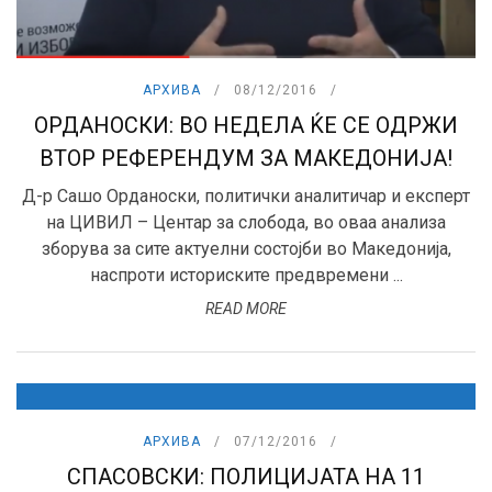
АРХИВА
08/12/2016
ОРДАНОСКИ: ВО НЕДЕЛА ЌЕ СЕ ОДРЖИ
ВТОР РЕФЕРЕНДУМ ЗА МАКЕДОНИЈА!
Д-р Сашо Орданоски, политички аналитичар и експерт
на ЦИВИЛ – Центар за слобода, во оваа анализа
зборува за сите актуелни состојби во Македонија,
наспроти историските предвремени ...
READ MORE
АРХИВА
07/12/2016
СПАСОВСКИ: ПОЛИЦИЈАТА НА 11