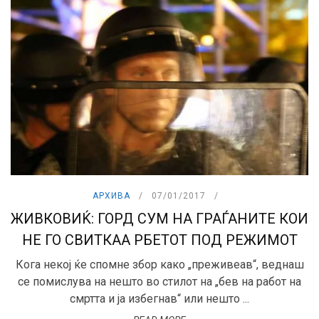
АРХИВА
07/01/2017
ЖИВКОВИЌ: ГОРД СУМ НА ГРАЃАНИТЕ КОИ
НЕ ГО СВИТКАА РБЕТОТ ПОД РЕЖИМОТ
Кога некој ќе спомне збор како „преживеав“, веднаш
се помислува на нешто во стилот на „бев на работ на
смртта и ја избегнав“ или нешто ...