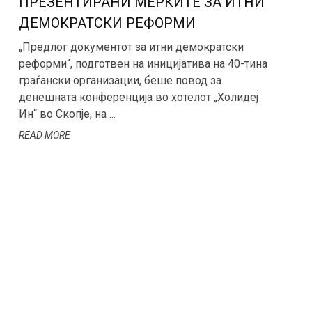
ПРЕЗЕНТИРАНИ МЕРКИТЕ ЗА ИТНИ
ДЕМОКРАТСКИ РЕФОРМИ
„Предлог документот за итни демократски
реформи“, подготвен на иницијатива на 40-тина
граѓански организации, беше повод за
денешната конференција во хотелот „Холидеј
Ин“ во Скопје, на ...
READ MORE