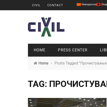
Македонски
Shqi
CIVIL
CONTACT
HOME
PRESS CENTER
LIB
Home
›
Posts Tagged "Прочистување
TAG: ПРОЧИСТУВ