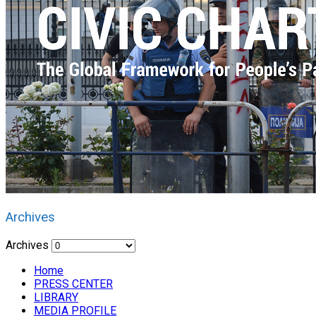
Archives
Archives
Home
PRESS CENTER
LIBRARY
MEDIA PROFILE