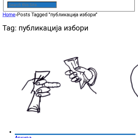
Home
›
Posts Tagged "публикација избори"
Tag: публикација избори
Архива