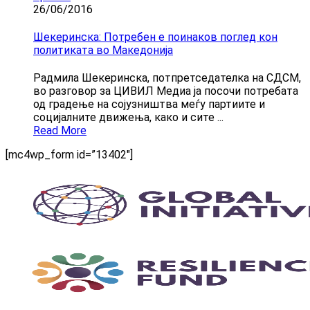
26/06/2016
Шекеринска: Потребен е поинаков поглед кон
политиката во Македонија
Радмила Шекеринска, потпретседателка на СДСМ,
во разговор за ЦИВИЛ Медиа ја пoсочи потребата
од градење на сојузништва меѓу партиите и
социјалните движења, како и сите ...
Read More
[mc4wp_form id=”13402″]