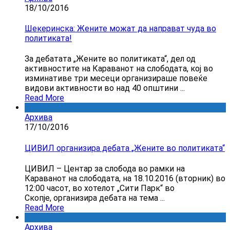
18/10/2016
Шекеринска: Жените можат да направат чуда во
политиката!
За дебатата „Жените во политиката“, дел од
активностите на Караванот на слободата, кој во
изминативе три месеци организираше повеќе
видови активности во над 40 општини ...
Read More
Архива
17/10/2016
ЦИВИЛ организира дебата „Жените во политиката“
ЦИВИЛ – Центар за слобода во рамки на
Караванот на слободата, на 18.10.2016 (вторник) во
12:00 часот, во хотелот „Сити Парк“ во
Скопје, организира дебата на тема ...
Read More
Архива