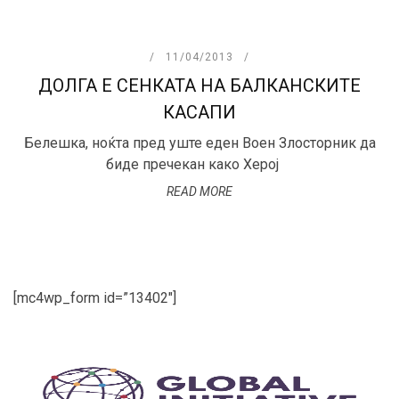
11/04/2013
ДОЛГА Е СЕНКАТА НА БАЛКАНСКИТЕ
КАСАПИ
Белешка, ноќта пред уште еден Воен Злосторник да
биде пречекан како Херој
READ MORE
[mc4wp_form id=”13402″]