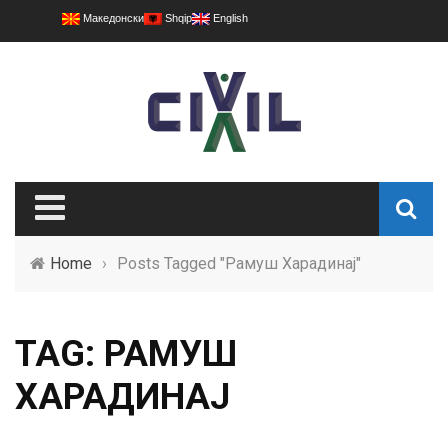
Македонски
Shqip
English
Home
›
Posts Tagged "Рамуш Харадинај"
TAG: РАМУШ
ХАРАДИНАЈ