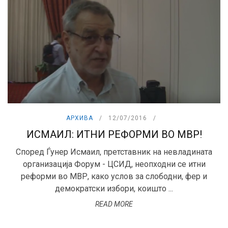
АРХИВА
12/07/2016
ИСМАИЛ: ИТНИ РЕФОРМИ ВО МВР!
Според Ѓунер Исмаил, претставник на невладината
организација Форум - ЦСИД, неопходни се итни
реформи во МВР, како услов за слободни, фер и
демократски избори, коишто ...
READ MORE