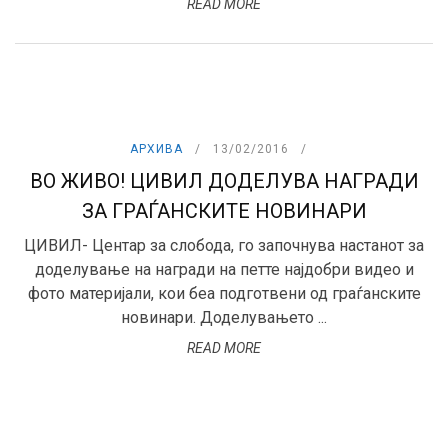
READ MORE
АРХИВА
13/02/2016
ВО ЖИВО! ЦИВИЛ ДОДЕЛУВА НАГРАДИ
ЗА ГРАЃАНСКИТЕ НОВИНАРИ
ЦИВИЛ- Центар за слобода, го започнува настанот за
доделување на награди на петте најдобри видео и
фото материјали, кои беа подготвени од граѓанските
новинари. Доделувањето ...
READ MORE