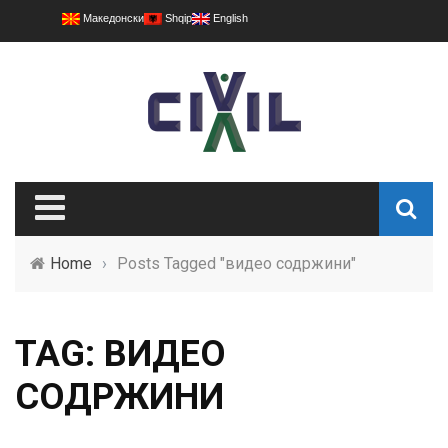
Македонски
Shqip
English
Home
›
Posts Tagged "видео содржини"
TAG: ВИДЕО
СОДРЖИНИ