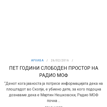
АРХИВА
26/02/2016
ПЕТ ГОДИНИ СЛОБОДЕН ПРОСТОР НА
РАДИО МОФ
“Денот кога јавноста ја потресе информацијата дека на
плоштадот во Скопје, е убиено дете, за кого подоцна
дознавме дека е Мартин Нешковски, Радио МОФ
почна ...