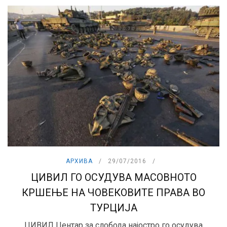
АРХИВА
29/07/2016
ЦИВИЛ ГО ОСУДУВА МАСОВНОТО
КРШЕЊЕ НА ЧОВЕКОВИТЕ ПРАВА ВО
ТУРЦИЈА
ЦИВИЛ Центар за слобода најостро го осудува