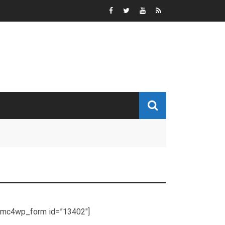
[mc4wp_form id=”13402″]