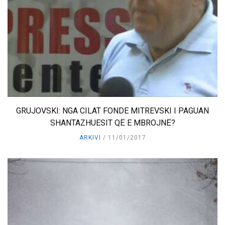
GRUJOVSKI: NGA CILAT FONDE MITREVSKI I PAGUAN
SHANTAZHUESIT QË E MBROJNË?
ARKIVI
11/01/2017