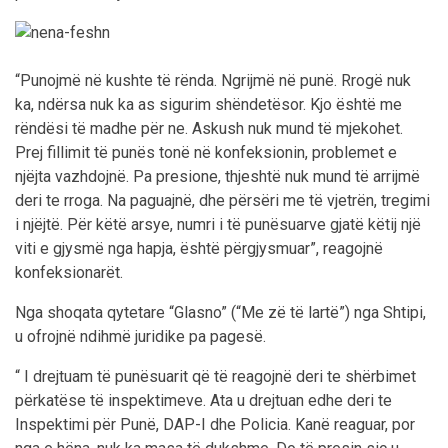
“Punojmë në kushte të rënda. Ngrijmë në punë. Rrogë nuk
ka, ndërsa nuk ka as sigurim shëndetësor. Kjo është me
rëndësi të madhe për ne. Askush nuk mund të mjekohet.
Prej fillimit të punës tonë në konfeksionin, problemet e
njëjta vazhdojnë. Pa presione, thjeshtë nuk mund të arrijmë
deri te rroga. Na paguajnë, dhe përsëri me të vjetrën, tregimi
i njëjtë. Për këtë arsye, numri i të punësuarve gjatë këtij një
viti e gjysmë nga hapja, është përgjysmuar”, reagojnë
konfeksionarët.
Nga shoqata qytetare “Glasno” (“Me zë të lartë”) nga Shtipi,
u ofrojnë ndihmë juridike pa pagesë.
“ I drejtuam të punësuarit që të reagojnë deri te shërbimet
përkatëse të inspektimeve. Ata u drejtuan edhe deri te
Inspektimi për Punë, DAP-I dhe Policia. Kanë reaguar, por