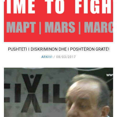
PUSHTETI I DISKRIMINON DHE I POSHTËRON GRATË!
ARKIVI
08/03/2017