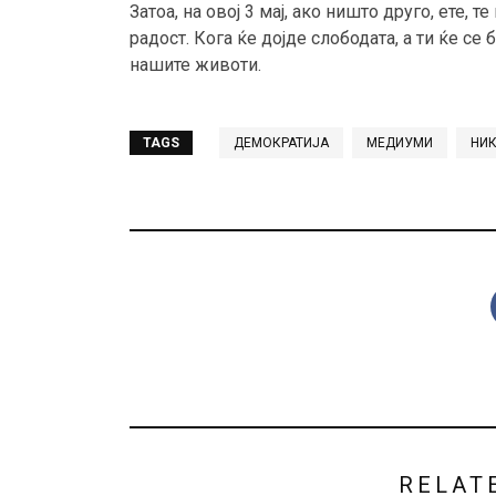
Затоа, на овој 3 мај, ако ништо друго, ете,
радост. Кога ќе дојде слободата, а ти ќе се
нашите животи.
TAGS
ДЕМОКРАТИЈА
МЕДИУМИ
НИК
RELAT