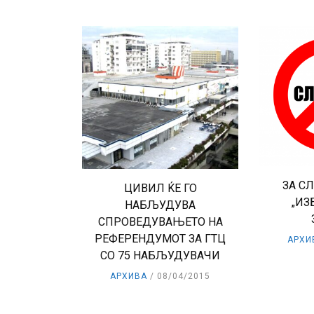
ЗА С
ЦИВИЛ ЌЕ ГО
„ИЗ
НАБЉУДУВА
СПРОВЕДУВАЊЕТО НА
РЕФЕРЕНДУМОТ ЗА ГТЦ
АРХИ
СО 75 НАБЉУДУВАЧИ
АРХИВА
08/04/2015