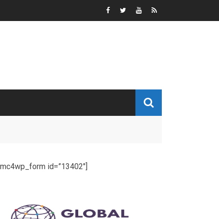
[mc4wp_form id=”13402″]