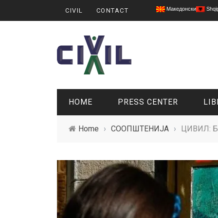
Македонски
Shqi
CIVIL
CONTACT
HOME
PRESS CENTER
LIB
Home
›
СООПШТЕНИЈА
›
ЦИВИЛ: Бр