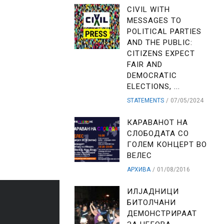
CIVIL WITH
MESSAGES TO
POLITICAL PARTIES
AND THE PUBLIC:
CITIZENS EXPECT
FAIR AND
DEMOCRATIC
ELECTIONS, ...
STATEMENTS
07/05/2024
КАРАВАНОТ НА
СЛОБОДАТА СО
ГОЛЕМ КОНЦЕРТ ВО
ВЕЛЕС
АРХИВА
01/08/2016
ИЛЈАДНИЦИ
БИТОЛЧАНИ
ДЕМОНСТРИРААТ