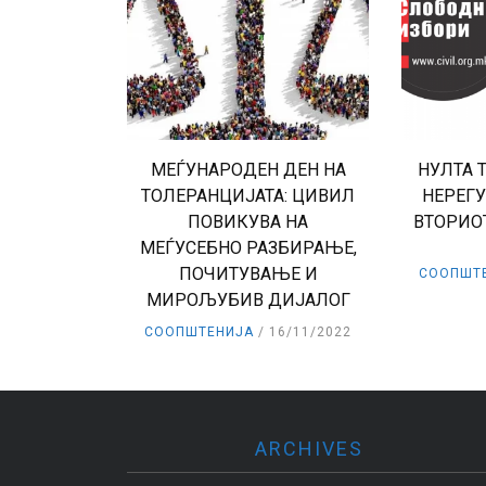
МЕЃУНАРОДЕН ДЕН НА
НУЛТА 
ТОЛЕРАНЦИЈАТА: ЦИВИЛ
НЕРЕГУ
ПОВИКУВА НА
ВТОРИО
МЕЃУСЕБНО РАЗБИРАЊЕ,
ПОЧИТУВАЊЕ И
СООПШТ
МИРОЉУБИВ ДИЈАЛОГ
СООПШТЕНИЈА
16/11/2022
ARCHIVES