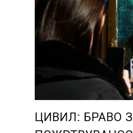
ЦИВИЛ: БРАВО 