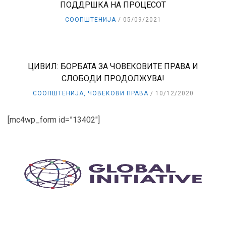
ПОДДРШКА НА ПРОЦЕСОТ
СООПШТЕНИЈА
05/09/2021
ЦИВИЛ: БОРБАТА ЗА ЧОВЕКОВИТЕ ПРАВА И
СЛОБОДИ ПРОДОЛЖУВА!
СООПШТЕНИЈА
,
ЧОВЕКОВИ ПРАВА
10/12/2020
[mc4wp_form id=”13402″]