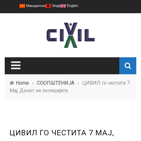
Македонски
Shqip
English
Home
›
СООПШТЕНИЈА
›
ЦИВИЛ го честита 7
Мај, Денот на полицијата
ЦИВИЛ ГО ЧЕСТИТА 7 МАЈ,