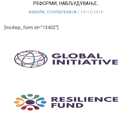
РЕФОРМИ, НАБЉУДУВАЊЕ...
ИЗБОРИ
,
СООПШТЕНИЈА
19/12/2019
[mc4wp_form id=”13402″]