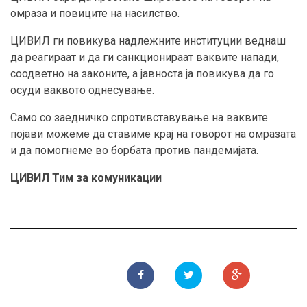
омраза и повиците на насилство.
ЦИВИЛ ги повикува надлежните институции веднаш
да реагираат и да ги санкционираат ваквите напади,
соодветно на законите, а јавноста ја повикува да го
осуди ваквото однесување.
Само со заедничко спротивставување на ваквите
појави можеме да ставиме крај на говорот на омразата
и да помогнеме во борбата против пандемијата.
ЦИВИЛ Тим за комуникации