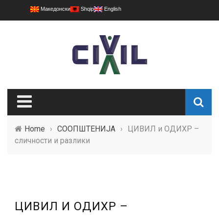
Македонски
Shqip
English
Home
›
СООПШТЕНИЈА
›
ЦИВИЛ и ОДИХР –
сличности и разлики
ЦИВИЛ И ОДИХР –