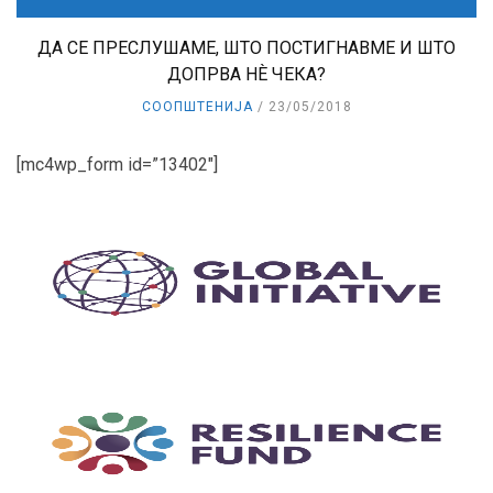
ДА СЕ ПРЕСЛУШАМЕ, ШТО ПОСТИГНАВМЕ И ШТО
ДОПРВА НЀ ЧЕКА?
СООПШТЕНИЈА
23/05/2018
[mc4wp_form id=”13402″]