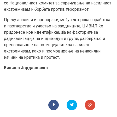
со Националниот комитет за спречување на насилниот
екстремизам и борбата против тероризмот.
Преку анализи и препораки, меѓусекторска соработка
и партнерства и учество на заедниците, ЦИВИЛ ќе
придонесе кон идентификација на факторите за
радикализација на индивидуи и групи, разбирање и
препознавање на потенцијалите за насилен
екстремизам, како и промовирање на ненасилни
начини на критика и протест.
Биљана Јордановска