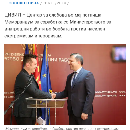
СООПШТЕНИЈА
18/11/2018
ЦИВИЛ – Центар за слобода во мај потпиша
Меморандум за соработка со Министерството за
внатрешни работи во борбата против насилен
екстремизам и тероризам.
Меморандум за сорабтка во борбата против насилниот екстремизам