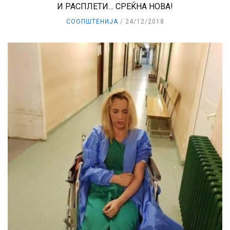
И РАСПЛЕТИ… СРЕЌНА НОВА!
СООПШТЕНИЈА
24/12/2018