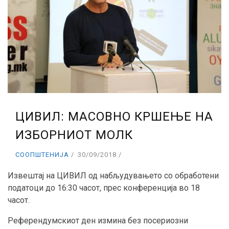
ЦИВИЛ: МАСОВНО КРШЕЊЕ НА
ИЗБОРНИОТ МОЛК
СООПШТЕНИЈА
30/09/2018
Извештај на ЦИВИЛ од набљудувањето со обработени
податоци до 16:30 часот, прес конференција во 18
часот.
Референдумскиот ден измина без посериозни