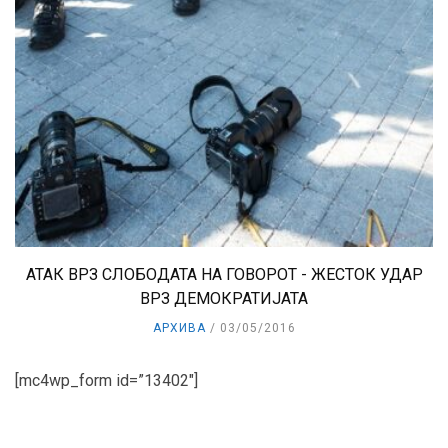
АТАК ВРЗ СЛОБОДАТА НА ГОВОРОТ - ЖЕСТОК УДАР
ВРЗ ДЕМОКРАТИЈАТА
АРХИВА
03/05/2016
[mc4wp_form id=”13402″]