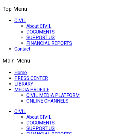
Top Menu
CIVIL
About CIVIL
DOCUMENTS
SUPPORT US
FINANCIAL REPORTS
Contact
Main Menu
Home
PRESS CENTER
LIBRARY
MEDIA PROFILE
CIVIL MEDIA PLATFORM
ONLINE CHANNELS
CIVIL
About CIVIL
DOCUMENTS
SUPPORT US