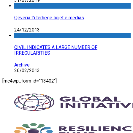
31/07/2019
Qeveria t’i tërheqë ligjet e medias
24/12/2013
CIVIL INDICATES A LARGE NUMBER OF
IRREGULARITIES
Archive
26/02/2013
[mc4wp_form id=”13402″]