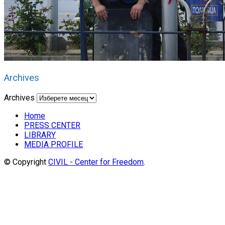
Archives
Archives
Home
PRESS CENTER
LIBRARY
MEDIA PROFILE
© Copyright
CIVIL - Center for Freedom
.